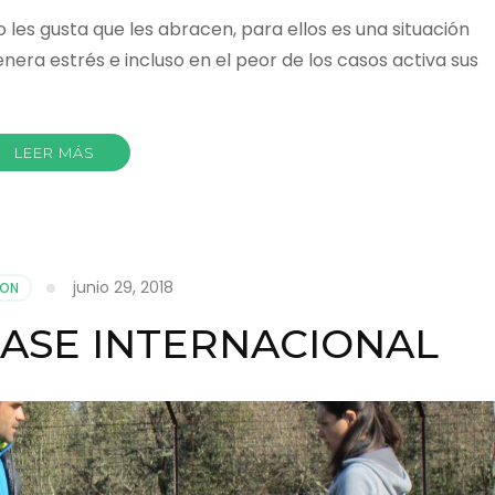
 les gusta que les abracen, para ellos es una situación
ra estrés e incluso en el peor de los casos activa sus
LEER MÁS
junio 29, 2018
ION
LASE INTERNACIONAL