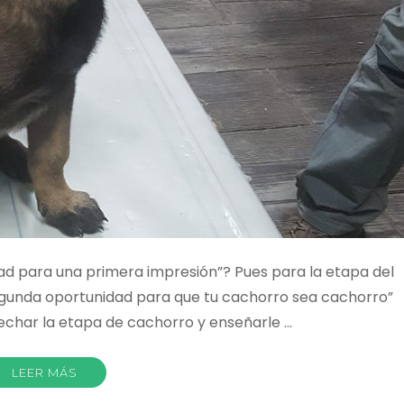
ad para una primera impresión”? Pues para la etapa del
egunda oportunidad para que tu cachorro sea cachorro”
echar la etapa de cachorro y enseñarle …
LEER MÁS