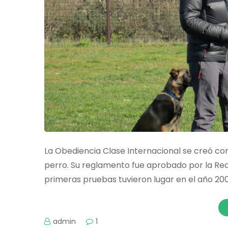
La Obediencia Clase Internacional se creó co
perro. Su reglamento fue aprobado por la Rea
primeras pruebas tuvieron lugar en el año 20
admin
1