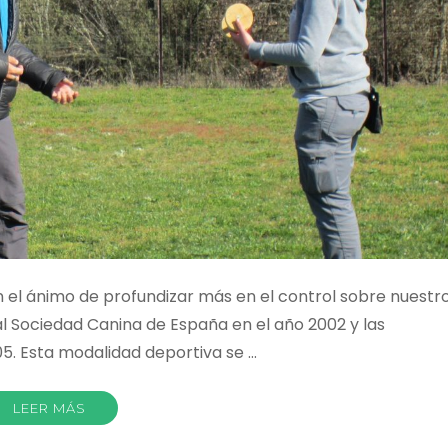
n el ánimo de profundizar más en el control sobre nuestr
l Sociedad Canina de España en el año 2002 y las
05. Esta modalidad deportiva se …
LEER MÁS