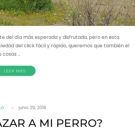
te del día más esperada y disfrutada, pero en esta
iedad del click fácil y rápido, queremos que también el
s cosas …
LEER MÁS
junio 29, 2018
LO
ZAR A MI PERRO?