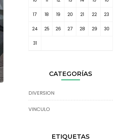
10
11
12
13
14
15
16
17
18
19
20
21
22
23
24
25
26
27
28
29
30
31
CATEGORÍAS
DIVERSION
VINCULO
ETIQUETAS